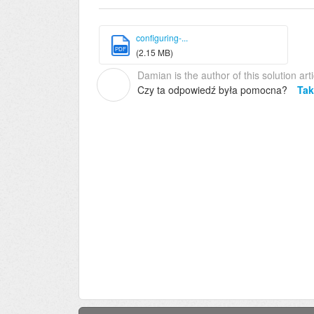
configuring-...
PDF
(2.15 MB)
Damian is the author of this solution arti
D
Czy ta odpowiedź była pomocna?
Tak