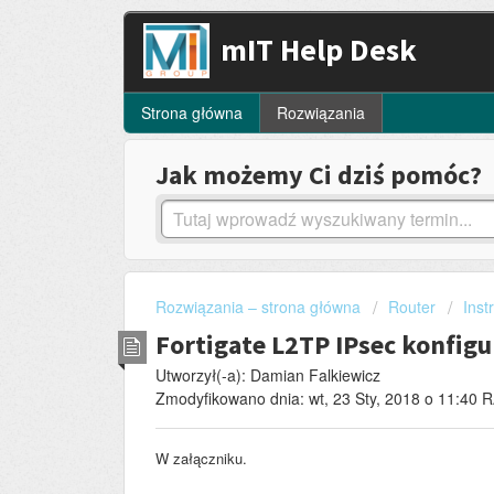
mIT Help Desk
Strona główna
Rozwiązania
Jak możemy Ci dziś pomóc?
Rozwiązania – strona główna
Router
Inst
Fortigate L2TP IPsec konfigu
Utworzył(-a): Damian Falkiewicz
Zmodyfikowano dnia: wt, 23 Sty, 2018 o 11:40
W załączniku.