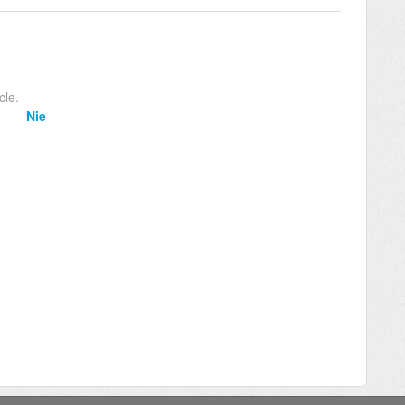
cle.
Nie